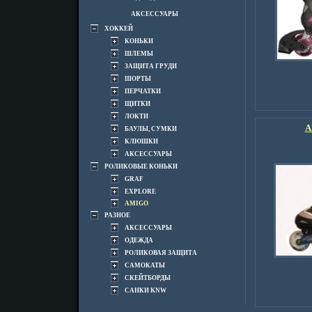
АКСЕССУАРЫ
ХОККЕЙ
КОНЬКИ
ШЛЕМЫ
ЗАЩИТА ГРУДИ
ШОРТЫ
ПЕРЧАТКИ
ЩИТКИ
ЛОКТИ
A
БАУЛЫ, СУМКИ
КЛЮШКИ
АКСЕССУАРЫ
РОЛИКОВЫЕ КОНЬКИ
GRAF
EXPLORE
AMIGO
РАЗНОЕ
АКСЕССУАРЫ
ОДЕЖДА
РОЛИКОВАЯ ЗАЩИТА
САМОКАТЫ
СКЕЙТБОРДЫ
САНКИ KNW