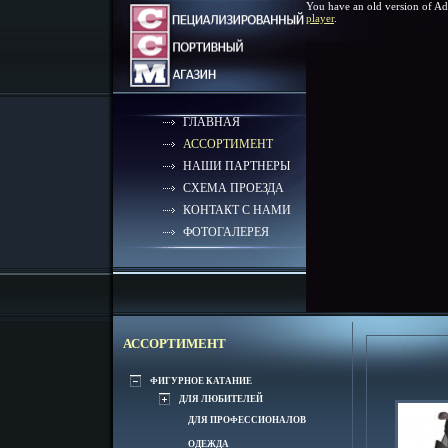
You have an old version of Ad
player
.
ГЛАВНАЯ
АССОРТИМЕНТ
НАШИ ПАРТНЕРЫ
СХЕМА ПРОЕЗДА
КОНТАКТ С НАМИ
ФОТОГАЛЕРЕЯ
АССОРТИМЕНТ
ФИГУРНОЕ КАТАНИЕ
ДЛЯ ЛЮБИТЕЛЕЙ
ДЛЯ ПРОФЕССИОНАЛОВ
ОДЕЖДА