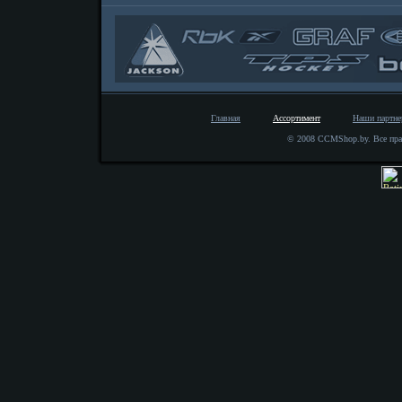
Главная
Ассортимент
Наши партн
© 2008 CCMShop.by. Все пра