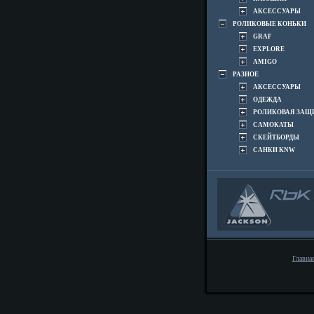
АКСЕССУАРЫ
РОЛИКОВЫЕ КОНЬКИ
GRAF
EXPLORE
AMIGO
РАЗНОЕ
АКСЕССУАРЫ
ОДЕЖДА
РОЛИКОВАЯ ЗАЩ
САМОКАТЫ
СКЕЙТБОРДЫ
САНКИ KNW
Главна