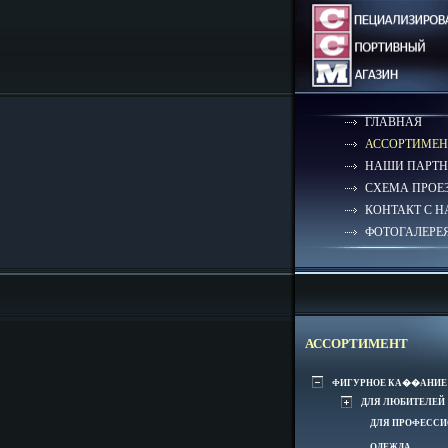
ГЛАВНАЯ
АССОРТИМЕН
НАШИ ПАРТН
СХЕМА ПРОЕ
КОНТАКТ С 
ФОТОГАЛЕРЕ
АССОРТИМЕНТ
ФИГУРНОЕ КА��АНИЕ
ДЛЯ ЛЮБИТЕЛЕЙ
ДЛЯ ПРОФЕСС
ОДЕЖДА