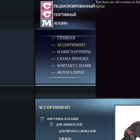
You have an old version of Ad
player
.
ГЛАВНАЯ
АССОРТИМЕНТ
НАШИ ПАРТНЕРЫ
СХЕМА ПРОЕЗДА
КОНТАКТ С НАМИ
ФОТОГАЛЕРЕЯ
АССОРТИМЕНТ
ФИГУРНОЕ КАТАНИЕ
ДЛЯ ЛЮБИТЕЛЕЙ
ДЛЯ ПРОФЕССИОНАЛОВ
ОДЕЖДА