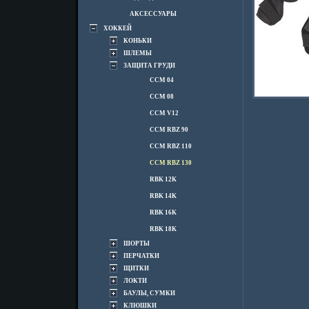
АКСЕССУАРЫ
ХОККЕЙ
КОНЬКИ
ШЛЕМЫ
ЗАЩИТА ГРУДИ
CCM 04
CCM 08
CCM V12
CCM RBZ 90
CCM RBZ 110
CCM RBZ 130
RBK 12K
RBK 14K
RBK 16K
RBK 18K
ШОРТЫ
ПЕРЧАТКИ
ЩИТКИ
ЛОКТИ
БАУЛЫ, СУМКИ
КЛЮШКИ